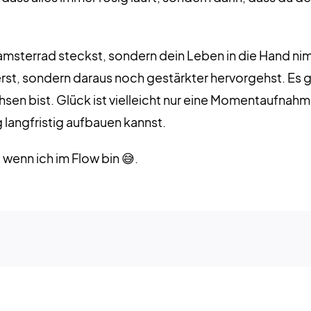
sterrad steckst, sondern dein Leben in die Hand nimms
ierst, sondern daraus noch gestärkter hervorgehst. Es 
sen bist. Glück ist vielleicht nur eine Momentaufnahm
 langfristig aufbauen kannst.
 wenn ich im Flow bin 😅.