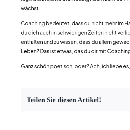
wächst.
Coaching bedeutet, dass du nicht mehr im Ham
du dich auch in schwierigen Zeiten nicht verl
entfalten und zu wissen, dass du allem gewach
Leben? Das ist etwas, das du dir mit Coaching
Ganz schön poetisch, oder? Ach, ich liebe es,
Teilen Sie diesen Artikel!