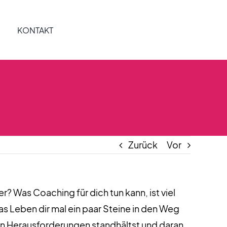
KONTAKT
Zurück
Vor
er? Was Coaching für dich tun kann, ist viel
as Leben dir mal ein paar Steine in den Weg
 den Herausforderungen standhältst und daran