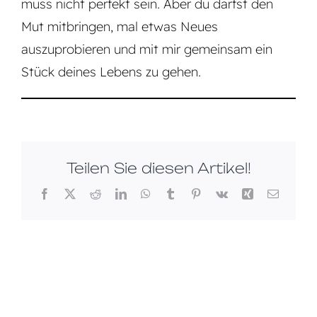
muss nicht perfekt sein. Aber du darfst den
Mut mitbringen, mal etwas Neues
auszuprobieren und mit mir gemeinsam ein
Stück deines Lebens zu gehen.
Teilen Sie diesen Artikel!
Facebook
X
Reddit
LinkedIn
WhatsApp
Tumblr
Pinterest
Vk
Xing
E-
Mail