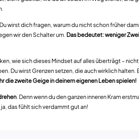
n.
Du wirst dich fragen, warum du nicht schon früher damit
legen wir den Schalter um.
Das bedeutet: weniger Zweife
en, wie sich dieses Mindset auf alles überträgt – nicht
. Du wirst Grenzen setzen, die auch wirklich halten. 
ehr die zweite Geige in deinem eigenen Leben spielen!
drehen
. Denn wenn du den ganzen inneren Kram erstmal 
ja, das fühlt sich verdammt gut an!