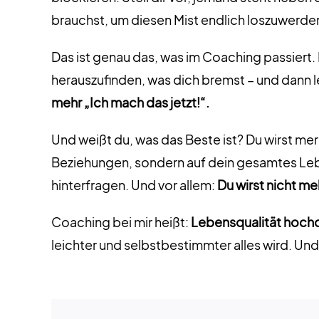
brauchst, um diesen Mist endlich loszuwerde
Das ist genau das, was im Coaching passiert. 
herauszufinden, was dich bremst – und dann 
mehr „Ich mach das jetzt!“.
Und weißt du, was das Beste ist? Du wirst merk
Beziehungen, sondern auf dein gesamtes Leben
hinterfragen. Und vor allem:
Du wirst nicht m
Coaching bei mir heißt:
Lebensqualität hoch
leichter und selbstbestimmter alles wird. Und 