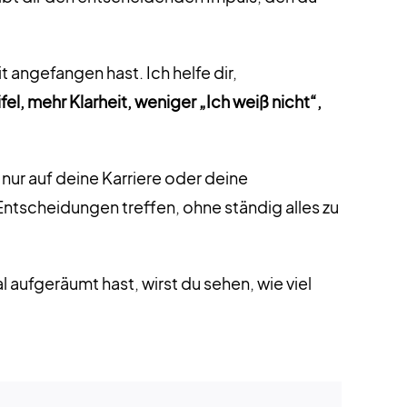
 angefangen hast. Ich helfe dir,
l, mehr Klarheit, weniger „Ich weiß nicht“,
 nur auf deine Karriere oder deine
Entscheidungen treffen, ohne ständig alles zu
aufgeräumt hast, wirst du sehen, wie viel